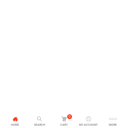
0
HOME
SEARCH
CART
MY ACCOUNT
MORE