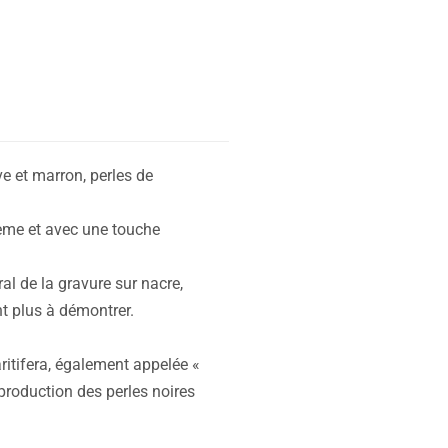
e et marron, perles de
hème et avec une touche
al de la gravure sur nacre,
nt plus à démontrer.
ritifera, également appelée «
production des perles noires