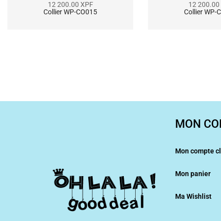
12 200.00
XPF
12 200.00
Collier WP-CO015
Collier WP-
MON CO
Mon compte cl
Mon panier
Ma Wishlist