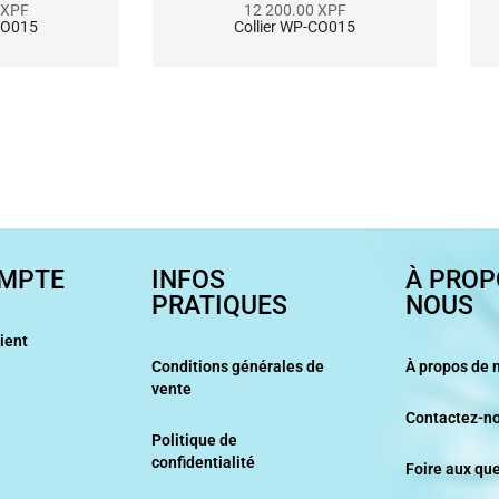
XPF
12 200.00
XPF
CO015
Collier WP-CO015
MPTE
INFOS
À PROP
PRATIQUES
NOUS
ient
Conditions générales de
À propos de 
vente
Contactez-n
Politique de
confidentialité
Foire aux qu