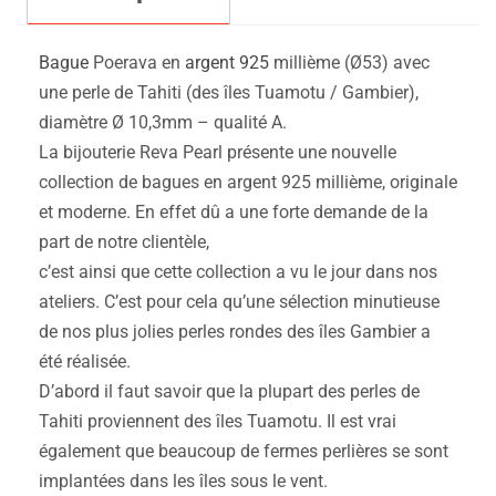
Bague
Poerava en
argent 925
millième (Ø53) avec
une perle de Tahiti (des îles Tuamotu / Gambier),
diamètre Ø 10,3mm – qualité A.
La bijouterie Reva Pearl présente une nouvelle
collection de bagues en argent 925 millième, originale
et moderne. En effet dû a une forte demande de la
part de notre clientèle,
c’est ainsi que cette collection a vu le jour dans nos
ateliers. C’est pour cela qu’une sélection minutieuse
de nos plus jolies perles rondes des îles Gambier a
été réalisée.
D’abord il faut savoir que la plupart des perles de
Tahiti proviennent des îles Tuamotu. Il est vrai
également que beaucoup de fermes perlières se sont
implantées dans les îles sous le vent.