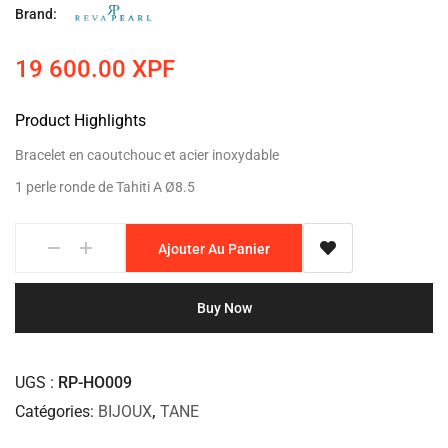
Brand:
19 600.00
XPF
Product Highlights
Bracelet en caoutchouc et acier inoxydable
1 perle ronde de Tahiti A Ø8.5
Ajouter Au Panier
Buy Now
UGS
RP-HO009
Catégories
BIJOUX
,
TANE