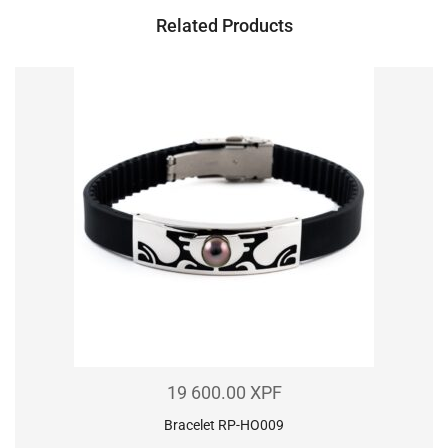
Related Products
19 600.00
XPF
Bracelet RP-HO009