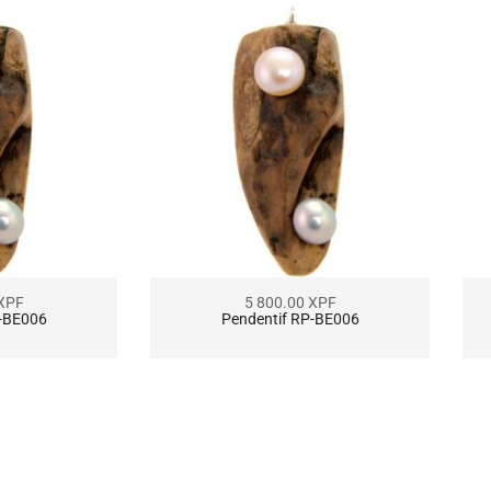
XPF
5 800.00
XPF
P-BE006
Pendentif RP-BE006