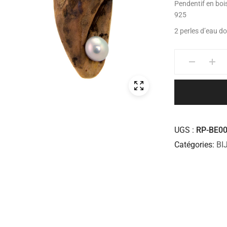
Pendentif en bois
925
2 perles d’eau do
UGS
RP-BE0
Catégories
BI