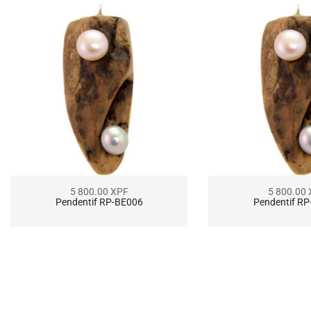
5 800.00
XPF
5 800.00
Pendentif RP-BE006
Pendentif R