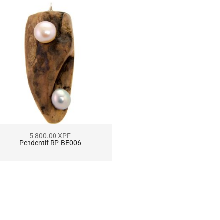
5 800.00
XPF
5 800.00
XPF
Pendentif RP-BE006
Pendentif RP-BE00