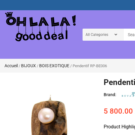
Accueil
BIJOUX
BOIS EXOTIQUE
/
/
/ Pendentif RP-BE006
Pendent
Brand:
5 800.00
Product Highli