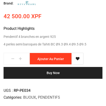
Brand:
42 500.00
XPF
Product Highlights
Pendentif 4 branches en argent 925
4 perles semi baroques de Tahiti BC Ø9.3 Ø9.4 Ø9.5 Ø9.5
Ajouter Au Panier
Buy Now
UGS
RP-PE034
Catégories
BIJOUX
,
PENDENTIFS